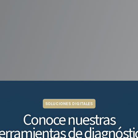
SOLUCIONES DIGITALES
Conoce nuestras
erramientas de diagnósti